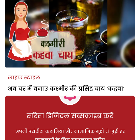
लाइफ स्टाइल
अब घर में बनाएं कश्मीर की प्रसिद्द चाय ‘कहवा’
सरिता डिजिटल सब्सक्राइब करें
अपनी पसंदीदा कहानियां और सामाजिक मुद्दों से जुड़ी हर
जानकारी के लिए सब्सक्राइब करिए