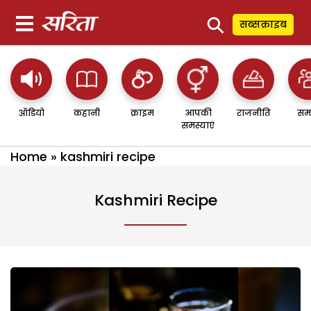
⚲
सब्सक्राइब
ऑडियो
कहानी
क्राइम
आपकी
राजनीति
सम
समस्याएं
Home
»
kashmiri recipe
Kashmiri Recipe