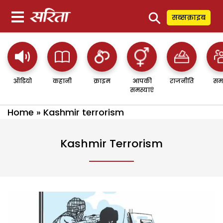
⚲
सब्सक्राइब
ऑडियो
कहानी
क्राइम
आपकी
राजनीति
सम
समस्याएं
Home
»
Kashmir terrorism
Kashmir Terrorism