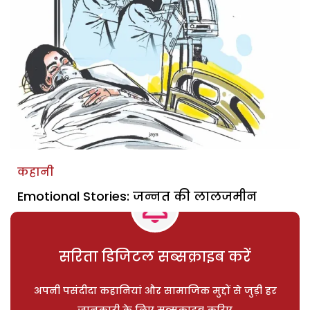
कहानी
Emotional Stories: जन्नत की लालजमीन
सरिता डिजिटल सब्सक्राइब करें
अपनी पसंदीदा कहानियां और सामाजिक मुद्दों से जुड़ी हर
जानकारी के लिए सब्सक्राइब करिए