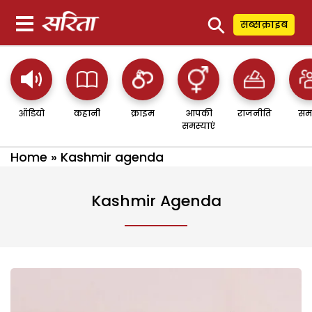
⚲
सब्सक्राइब
ऑडियो
कहानी
क्राइम
आपकी
राजनीति
सम
समस्याएं
Home
»
Kashmir agenda
Kashmir Agenda