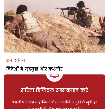
संपादकीय
विदेशों में गृहयुद्ध और कश्मीर
सरिता डिजिटल सब्सक्राइब करें
अपनी पसंदीदा कहानियां और सामाजिक मुद्दों से जुड़ी हर
जानकारी के लिए सब्सक्राइब करिए