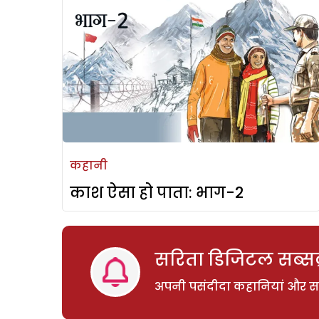
कहानी
काश ऐसा हो पाता: भाग-2
सरिता डिजिटल सब्सक्
अपनी पसंदीदा कहानियां और साम