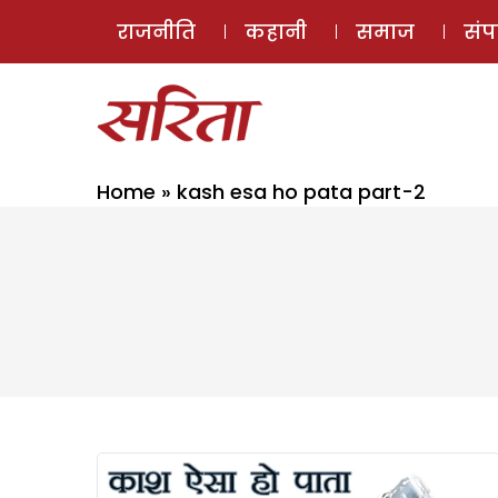
राजनीति
कहानी
समाज
सं
Home
»
kash esa ho pata part-2