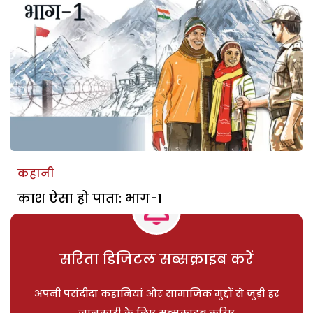
कहानी
काश ऐसा हो पाता: भाग-1
सरिता डिजिटल सब्सक्राइब करें
अपनी पसंदीदा कहानियां और सामाजिक मुद्दों से जुड़ी हर
जानकारी के लिए सब्सक्राइब करिए