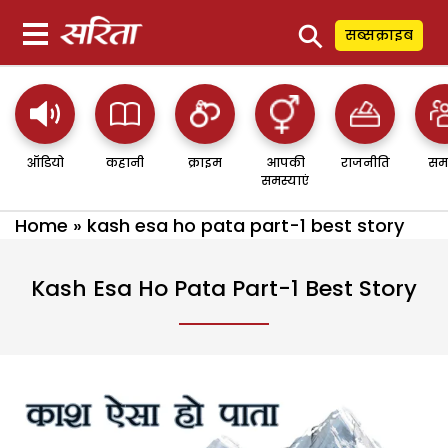
⚲
सब्सक्राइब
ऑडियो
कहानी
क्राइम
आपकी
राजनीति
सम
समस्याएं
Home
»
kash esa ho pata part-1 best story
Kash Esa Ho Pata Part-1 Best Story