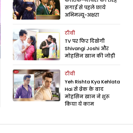
कार्तिक-नायरा की तरह
सगाई से पहले छाये
अभिमन्यू-अक्षरा
टीवी
TV पर फिर दिखेगी
Shivangi Joshi और
मोहसिन खान की जोड़ी
टीवी
Yeh Rishta Kya Kehlata
Hai से ब्रेक के बाद
मोहसिन खान ने शुरू
किया ये काम