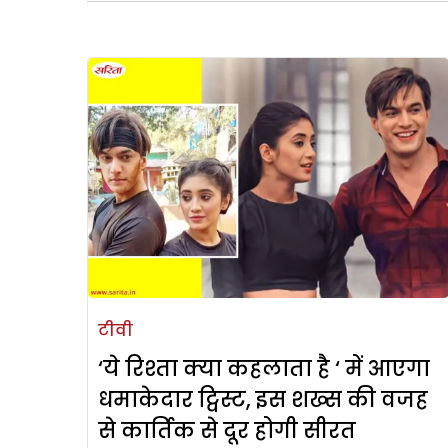
टीवी
‘ये रिश्ता क्या कहलाता है ‘ में आएगा
धमाकेदार ट्विस्ट, इस शख्स की वजह
से कार्तिक से दूर होगी सीरत