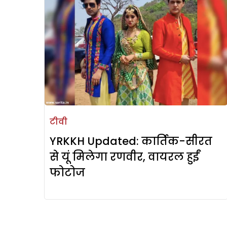
टीवी
YRKKH Updated: कार्तिक-सीरत
से यूं मिलेगा रणवीर, वायरल हुईं
फोटोज