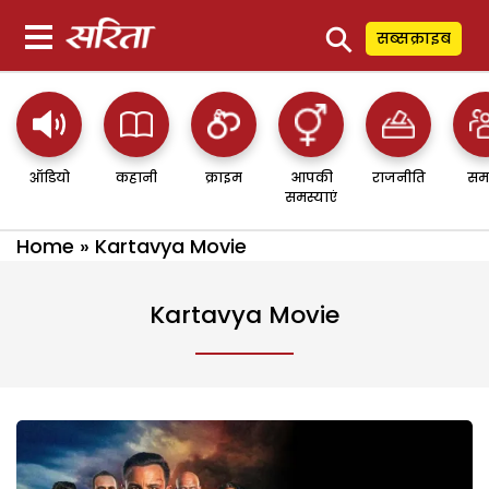
⚲
सब्सक्राइब
ऑडियो
कहानी
क्राइम
आपकी
राजनीति
सम
समस्याएं
Home
»
Kartavya Movie
Kartavya Movie