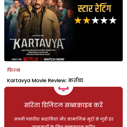
फिल्म
Kartavya Movie Review: कर्तव्य
सरिता डिजिटल सब्सक्राइब करें
अपनी पसंदीदा कहानियां और सामाजिक मुद्दों से जुड़ी हर
जानकारी के लिए सब्सक्राइब करिए