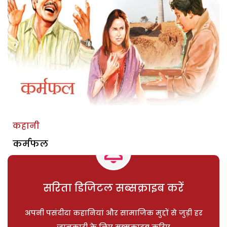
कहानी
कर्मफल
सरिता डिजिटल सब्सक्राइब करें
अपनी पसंदीदा कहानियां और सामाजिक मुद्दों से जुड़ी हर
जानकारी के लिए सब्सक्राइब करिए