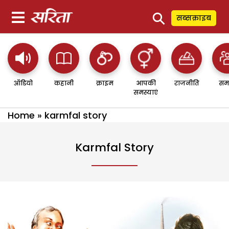
⚲
सब्सक्राइब
ऑडियो
कहानी
क्राइम
आपकी
राजनीति
सम
समस्याएं
Home
»
karmfal story
Karmfal Story