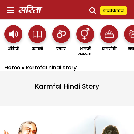
⚲
सब्सक्राइब
ऑडियो
कहानी
क्राइम
आपकी
राजनीति
सम
समस्याएं
Home
»
karmfal hindi story
Karmfal Hindi Story