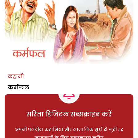
कहानी
कर्मफल
सरिता डिजिटल सब्सक्राइब करें
अपनी पसंदीदा कहानियां और सामाजिक मुद्दों से जुड़ी हर
जानकारी के लिए सब्सक्राइब करिए