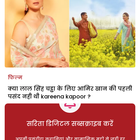
फिल्म
क्या लाल सिंह चड्ढा के लिए आमिर खान की पहली
पसंद नही थी kareena kapoor ?
सरिता डिजिटल सब्सक्राइब करें
अपनी पसंदीदा कहानियां और सामाजिक मुद्दों से जुड़ी हर