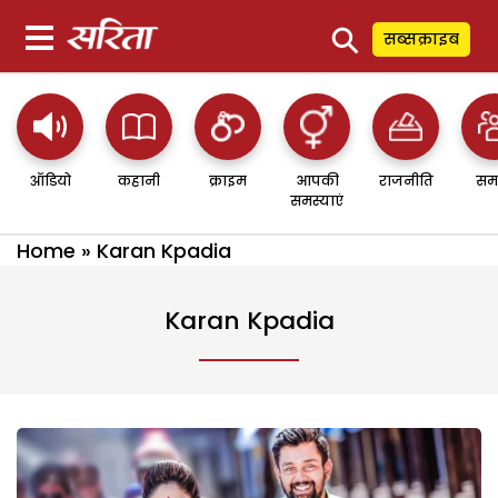
⚲
सब्सक्राइब
ऑडियो
कहानी
क्राइम
आपकी
राजनीति
सम
समस्याएं
Home
»
Karan Kpadia
Karan Kpadia