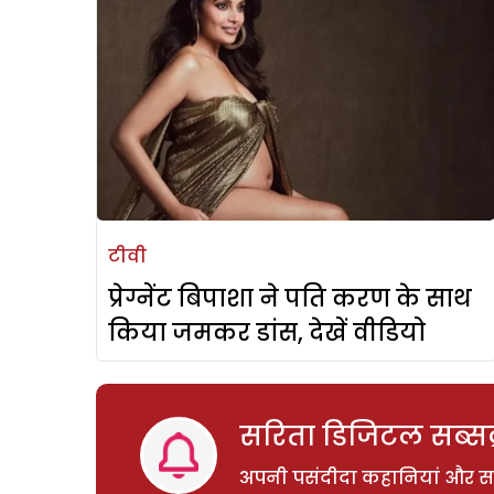
टीवी
प्रेग्नेंट बिपाशा ने पति करण के साथ
किया जमकर डांस, देखें वीडियो
सरिता डिजिटल सब्सक्
अपनी पसंदीदा कहानियां और साम