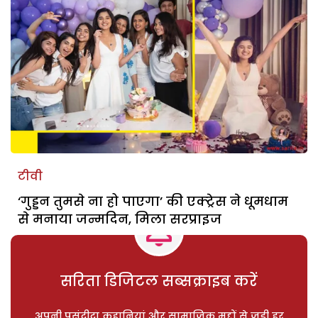
टीवी
‘गुड्डन तुमसे ना हो पाएगा’ की एक्ट्रेस ने धूमधाम
से मनाया जन्मदिन, मिला सरप्राइज
सरिता डिजिटल सब्सक्राइब करें
अपनी पसंदीदा कहानियां और सामाजिक मुद्दों से जुड़ी हर