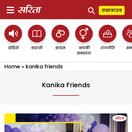
⚲
सब्सक्राइब
ऑडियो
कहानी
क्राइम
आपकी
राजनीति
सम
समस्याएं
Home
»
kanika friends
Kanika Friends