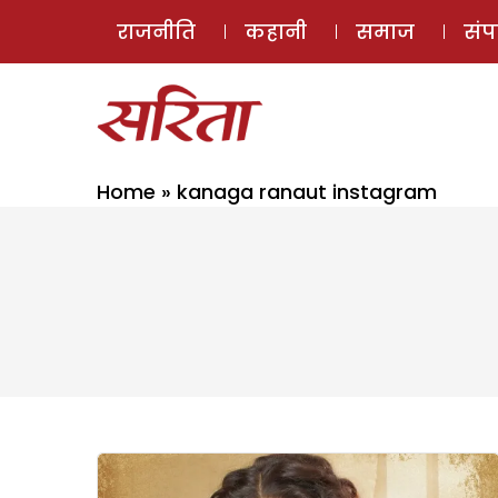
राजनीति
कहानी
समाज
सं
Home
»
kanaga ranaut instagram