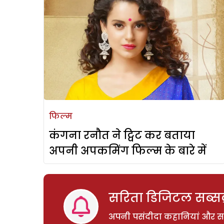
फिल्म
कंगना रनौत ने ट्विट कर बताया
अपनी अपकमिंग फिल्म के बारे में
सरिता डिजिटल सब्सक्
अपनी पसंदीदा कहानियां और साम