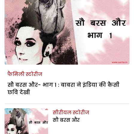
फैमिली स्टोरीज
सौ बरस और- भाग 1 : बाबरा ने इंडिया की कैसी
छवि देखी
सीरीयल स्टोरीज
सौ बरस और