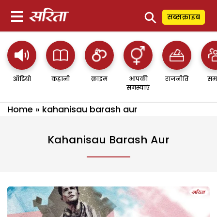
⚲
सब्सक्राइब
ऑडियो
कहानी
क्राइम
आपकी
राजनीति
सम
समस्याएं
Home
»
kahanisau barash aur
Kahanisau Barash Aur