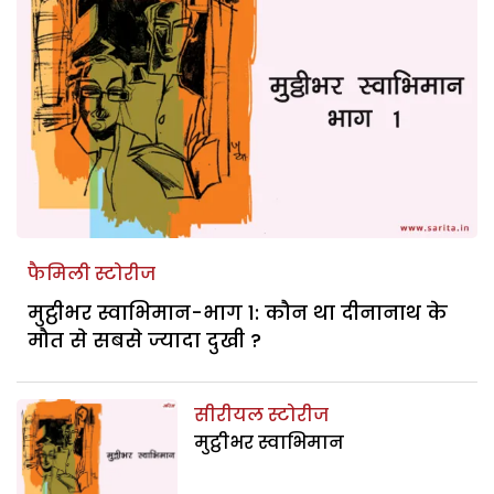
फैमिली स्टोरीज
मुट्ठीभर स्वाभिमान-भाग 1: कौन था दीनानाथ के
मौत से सबसे ज्यादा दुखी ?
सीरीयल स्टोरीज
मुट्ठीभर स्वाभिमान