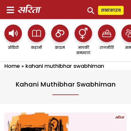
⚲
सब्सक्राइब
ऑडियो
कहानी
क्राइम
आपकी
राजनीति
सम
समस्याएं
Home
»
kahani muthibhar swabhiman
Kahani Muthibhar Swabhiman