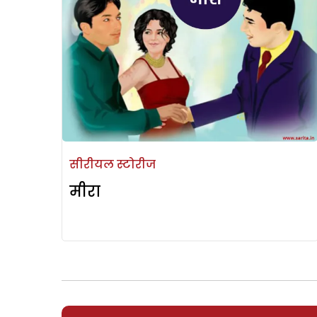
सीरीयल स्टोरीज
मीरा