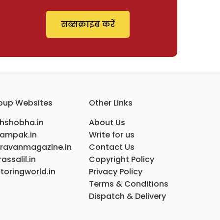
सब्सक्राइब करें
oup Websites
Other Links
ihshobha.in
About Us
ampak.in
Write for us
ravanmagazine.in
Contact Us
assalil.in
Copyright Policy
toringworld.in
Privacy Policy
Terms & Conditions
Dispatch & Delivery