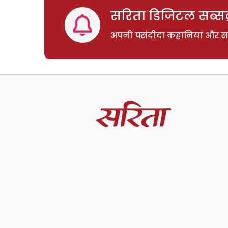
सरिता डिजिटल सब्सक्
अपनी पसंदीदा कहानियां और साम