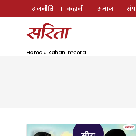
राजनीति
कहानी
समाज
सं
Home
»
kahani meera