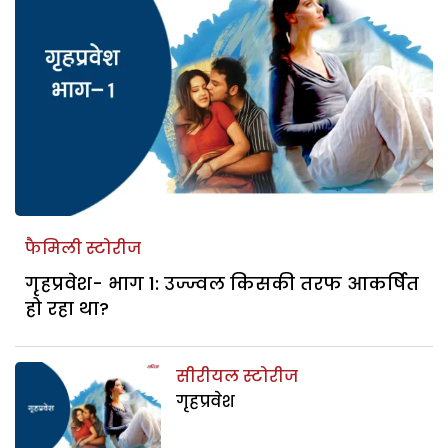
फैमिली स्टोरीज
गृहप्रवेश- भाग 1: उज्ज्वल किसकी तरफ आकर्षित
हो रहा था?
सीरीयल स्टोरीज
गृहप्रवेश