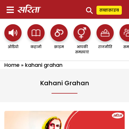
⚲
सब्सक्राइब
ऑडियो
कहानी
क्राइम
आपकी
राजनीति
सम
समस्याएं
Home
»
kahani grahan
Kahani Grahan