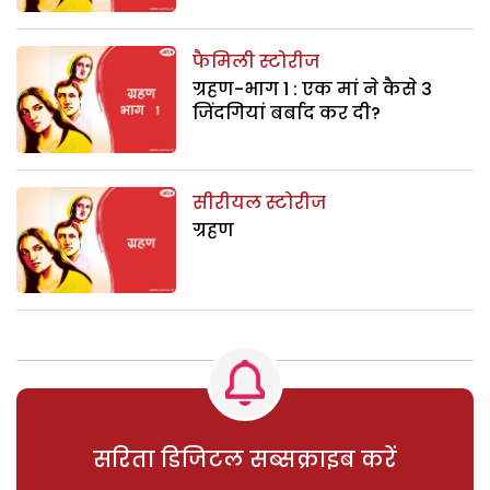
फैमिली स्टोरीज
ग्रहण-भाग 1 : एक मां ने कैसे 3
जिंदगियां बर्बाद कर दी?
सीरीयल स्टोरीज
ग्रहण
सरिता डिजिटल सब्सक्राइब करें