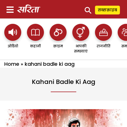
⚲
सब्सक्राइब
ऑडियो
कहानी
क्राइम
आपकी
राजनीति
सम
समस्याएं
Home
»
kahani badle ki aag
Kahani Badle Ki Aag