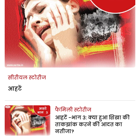
सीरीयल स्टोरीज
आहटें
फैमिली स्टोरीज
आहटें -भाग 3: क्या हुआ शिखा की
ताकझांक करने की आदत का
नतीजा?