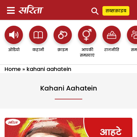
⚲
सब्सक्राइब
ऑडियो
कहानी
क्राइम
आपकी
राजनीति
सम
समस्याएं
Home
»
kahani aahatein
Kahani Aahatein