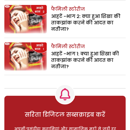
फैमिली स्टोरीज
आहटें -भाग 2: क्या हुआ शिखा की
ताकझांक करने की आदत का
नतीजा?
फैमिली स्टोरीज
आहटें -भाग 1: क्या हुआ शिखा की
ताकझांक करने की आदत का
नतीजा?
सरिता डिजिटल सब्सक्राइब करें
अपनी पसंदीदा कहानियां और सामाजिक मुद्दों से जुड़ी हर