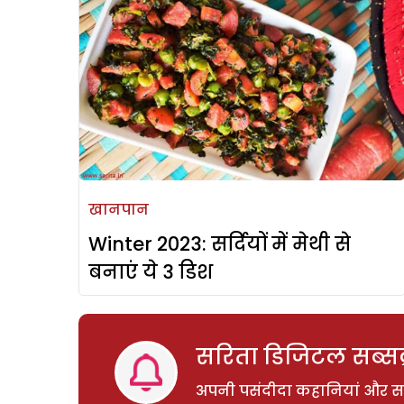
खानपान
Winter 2023: सर्दियों में मेथी से
बनाएं ये 3 डिश
सरिता डिजिटल सब्सक्
अपनी पसंदीदा कहानियां और साम