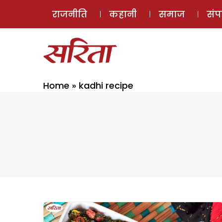
राजनीति
कहानी
समाज
सं
Home
»
kadhi recipe