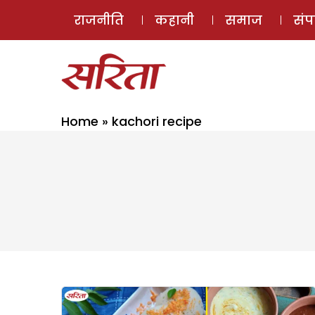
राजनीति
कहानी
समाज
सं
Home
»
kachori recipe