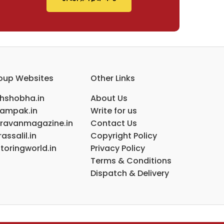
oup Websites
Other Links
ihshobha.in
About Us
ampak.in
Write for us
ravanmagazine.in
Contact Us
assalil.in
Copyright Policy
toringworld.in
Privacy Policy
Terms & Conditions
Dispatch & Delivery