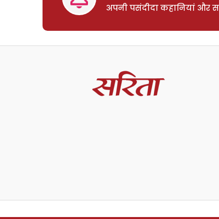
अपनी पसंदीदा कहानियां और साम