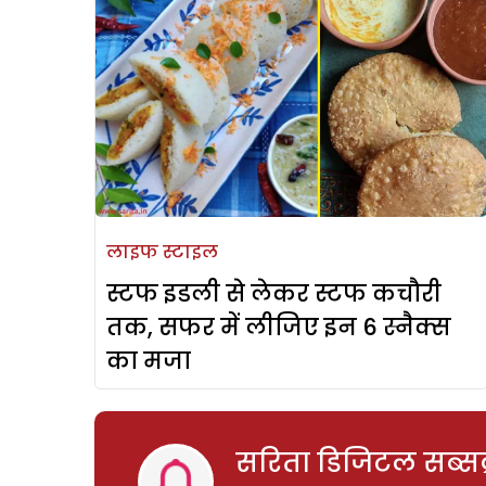
लाइफ स्टाइल
स्टफ इडली से लेकर स्टफ कचौरी
तक, सफर में लीजिए इन 6 स्नैक्स
का मजा
सरिता डिजिटल सब्सक्