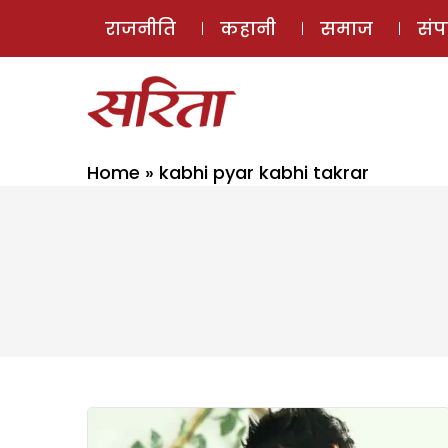
राजनीति
कहानी
समाज
सं
Home
»
kabhi pyar kabhi takrar