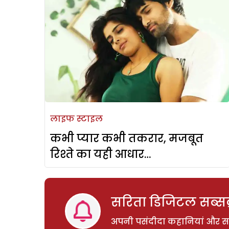
लाइफ स्टाइल
कभी प्यार कभी तकरार, मजबूत
रिश्ते का यही आधार…
सरिता डिजिटल सब्सक्
अपनी पसंदीदा कहानियां और साम