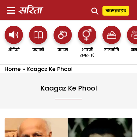
⚲
सब्सक्राइब
ऑडियो
कहानी
क्राइम
आपकी
राजनीति
सम
समस्याएं
Home
»
Kaagaz Ke Phool
Kaagaz Ke Phool