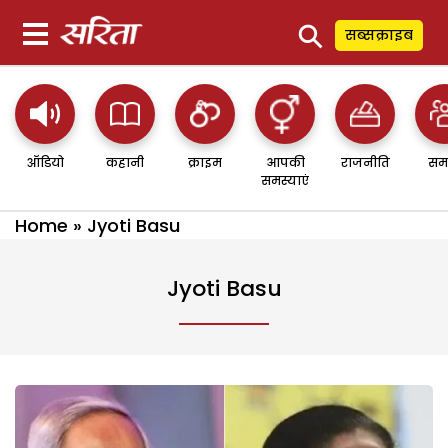
⚲
सब्सक्राइब
ऑडियो
कहानी
क्राइम
आपकी
राजनीति
सम
समस्याएं
Home
»
Jyoti Basu
Jyoti Basu