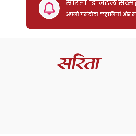
सरिता डिजिटल सब्सक्
अपनी पसंदीदा कहानियां और साम