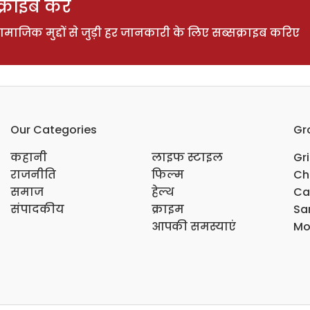
राइब करें
ाजिक मुद्दों से जुड़ी हर जानकारी के लिए सब्सक्राइब करिए
Our Categories
Gr
कहानी
लाइफ स्टाइल
Gr
राजनीति
फिल्म
Ch
समाज
हेल्थ
Ca
संपादकीय
क्राइम
Sar
आपकी समस्याएं
Mo