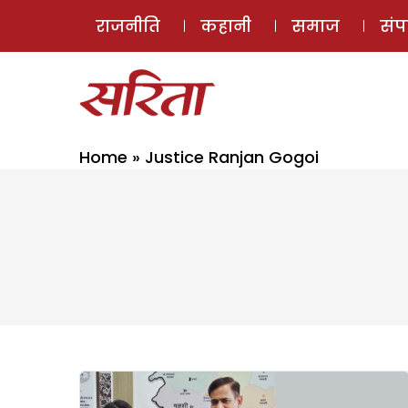
राजनीति
कहानी
समाज
सं
Home
»
Justice Ranjan Gogoi