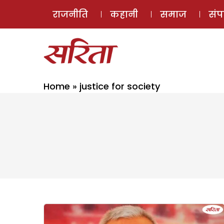
राजनीति
कहानी
समाज
सं
Home
»
justice for society