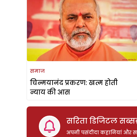
समाज
चिन्मयानंद प्रकरण: खत्म होती
न्याय की आस
सरिता डिजिटल सब्सक्
अपनी पसंदीदा कहानियां और साम