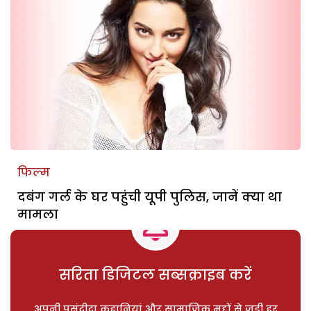
फिल्म
दबंग गर्ल के घर पहुंची यूपी पुलिस, जानें क्या था
मामला
सरिता डिजिटल सब्सक्राइब करें
अपनी पसंदीदा कहानियां और सामाजिक मुद्दों से जुड़ी हर