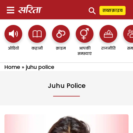
⚲
सब्सक्राइब
ऑडियो
कहानी
क्राइम
आपकी
राजनीति
सम
समस्याएं
Home
»
juhu police
Juhu Police