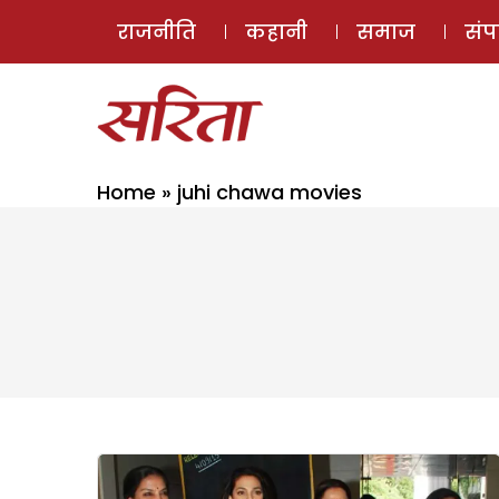
राजनीति
कहानी
समाज
सं
Home
»
juhi chawa movies