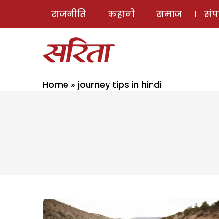
राजनीति
कहानी
समाज
सं
Home
»
journey tips in hindi