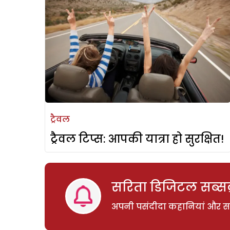
ट्रैवल
ट्रैवल टिप्स: आपकी यात्रा हो सुरक्षित!
सरिता डिजिटल सब्सक्
अपनी पसंदीदा कहानियां और साम