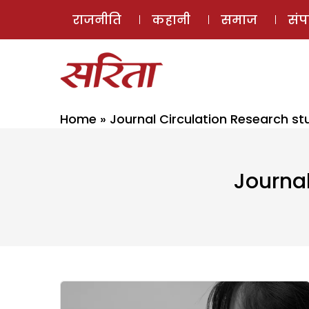
राजनीति
कहानी
समाज
सं
Home
»
Journal Circulation Research st
Journal