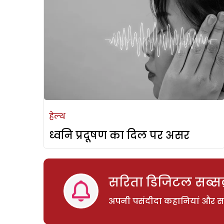
हेल्थ
ध्वनि प्रदूषण का दिल पर असर
सरिता डिजिटल सब्सक्
अपनी पसंदीदा कहानियां और साम