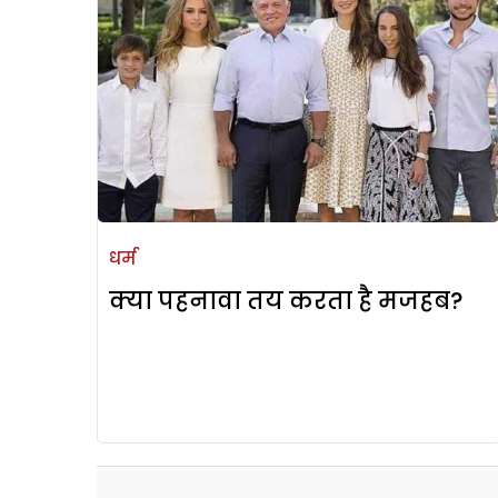
धर्म
क्या पहनावा तय करता है मजहब?