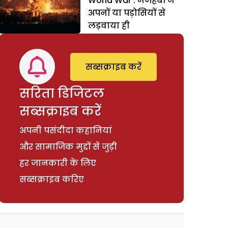
World War : मजहबों ने
अपनों या पड़ोसियों से
लड़वाया ही
सब्सक्राइब करें
सरिता डिजिटल
सब्सक्राइब करें
अपनी पसंदीदा कहानियां
और सामाजिक मुद्दों से जुड़ी
हर जानकारी के लिए
सब्सक्राइब करिए