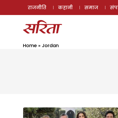
राजनीति
कहानी
समाज
सं
Home
»
Jordan