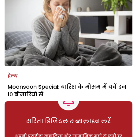
हेल्थ
Moonsoon Special: बारिश के मौसम में बचें इन
10 बीमारियों से
सरिता डिजिटल सब्सक्राइब करें
अपनी पसंदीदा कहानियां और सामाजिक मुद्दों से जुड़ी हर