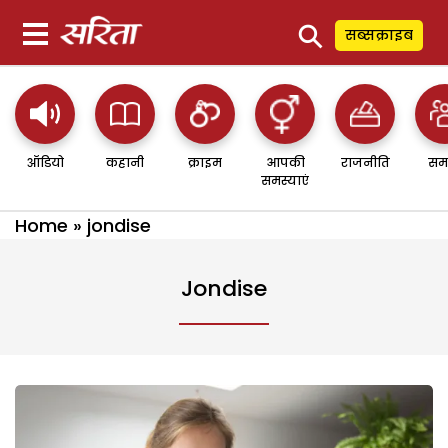
⚲
सब्सक्राइब
ऑडियो
कहानी
क्राइम
आपकी
राजनीति
सम
समस्याएं
Home
»
jondise
Jondise