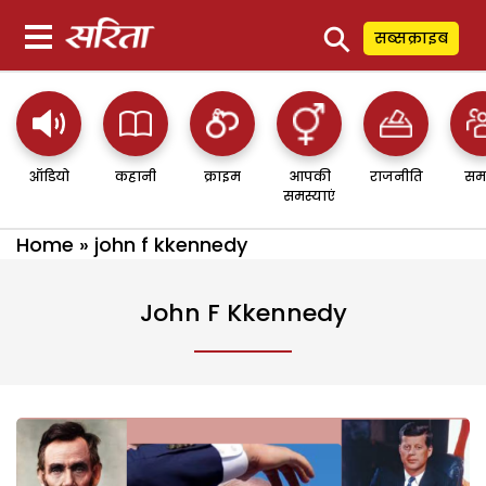
⚲
सब्सक्राइब
ऑडियो
कहानी
क्राइम
आपकी
राजनीति
सम
समस्याएं
Home
»
john f kkennedy
John F Kkennedy