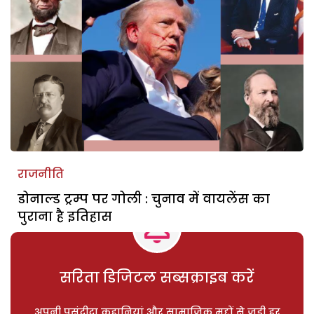
राजनीति
डोनाल्ड ट्रम्प पर गोली : चुनाव में वायलेंस का
पुराना है इतिहास
सरिता डिजिटल सब्सक्राइब करें
अपनी पसंदीदा कहानियां और सामाजिक मुद्दों से जुड़ी हर