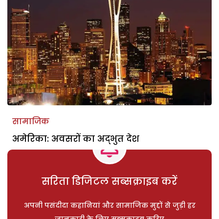
सामाजिक
अमेरिका: अवसरों का अद्भुत देश
सरिता डिजिटल सब्सक्राइब करें
अपनी पसंदीदा कहानियां और सामाजिक मुद्दों से जुड़ी हर
जानकारी के लिए सब्सक्राइब करिए