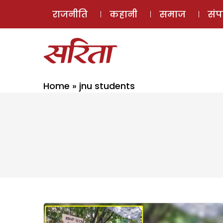
राजनीति
कहानी
समाज
सं
Home
»
jnu students