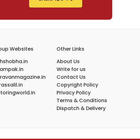
oup Websites
Other Links
ihshobha.in
About Us
ampak.in
Write for us
ravanmagazine.in
Contact Us
assalil.in
Copyright Policy
toringworld.in
Privacy Policy
Terms & Conditions
Dispatch & Delivery