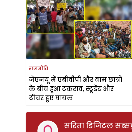
राजनीति
जेएनयू में एबीवीपी और वाम छात्रों
के बीच हुआ टकराव, स्टूडेंट और
टीचर हुए घायल
सरिता डिजिटल सब्सक्