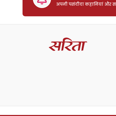
अपनी पसंदीदा कहानियां और साम