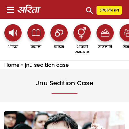
⚲
सब्सक्राइब
ऑडियो
कहानी
क्राइम
आपकी
राजनीति
सम
समस्याएं
Home
»
jnu sedition case
Jnu Sedition Case