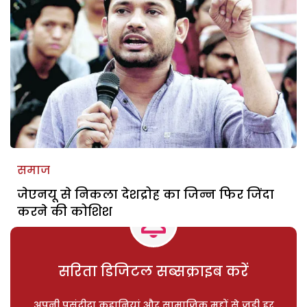
समाज
जेएनयू से निकला देशद्रोह का जिन्न फिर जिंदा
करने की कोशिश
सरिता डिजिटल सब्सक्राइब करें
अपनी पसंदीदा कहानियां और सामाजिक मुद्दों से जुड़ी हर