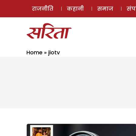
राजनीति
कहानी
समाज
सं
Home
»
jiotv