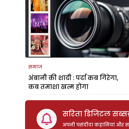
समाज
अंबानी की शादी : पर्दा कब गिरेगा,
कब तमाशा खत्म होगा
सरिता डिजिटल सब्सक्
अपनी पसंदीदा कहानियां और साम