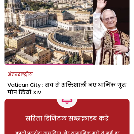
अंतरराष्ट्रीय
Vatican City : सब से शक्तिशाली नए धार्मिक गुरु
पोप लियो XIV
सरिता डिजिटल सब्सक्राइब करें
अपनी पसंदीदा कहानियां और सामाजिक मुद्दों से जुड़ी हर