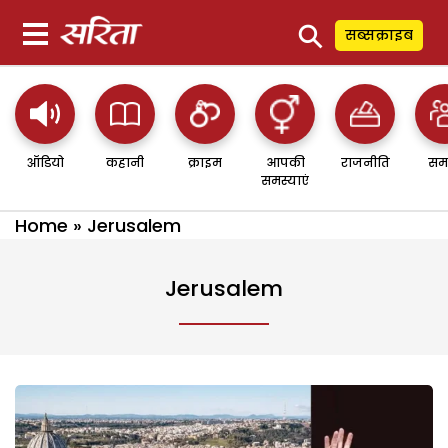
⚲
सब्सक्राइब
ऑडियो
कहानी
क्राइम
आपकी
राजनीति
सम
समस्याएं
Home
»
Jerusalem
Jerusalem