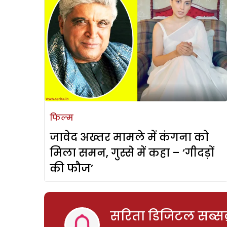
फिल्म
जावेद अख्तर मामले में कंगना को
मिला समन, गुस्से में कहा – ‘गीदड़ों
की फौज’
सरिता डिजिटल सब्सक्