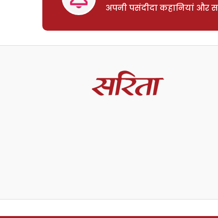
अपनी पसंदीदा कहानियां और साम