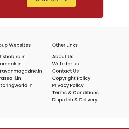
oup Websites
Other Links
ihshobha.in
About Us
ampak.in
Write for us
ravanmagazine.in
Contact Us
assalil.in
Copyright Policy
toringworld.in
Privacy Policy
Terms & Conditions
Dispatch & Delivery