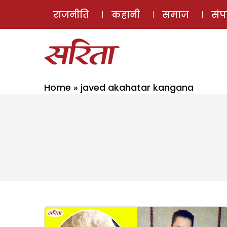
राजनीति
कहानी
समाज
सं
Home
»
javed akahatar kangana