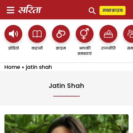
⚲
सब्सक्राइब
ऑडियो
कहानी
क्राइम
आपकी
राजनीति
सम
समस्याएं
Home
»
jatin shah
Jatin Shah