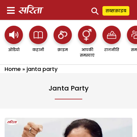
⚲
सब्सक्राइब
ऑडियो
कहानी
क्राइम
आपकी
राजनीति
सम
समस्याएं
Home
»
janta party
Janta Party