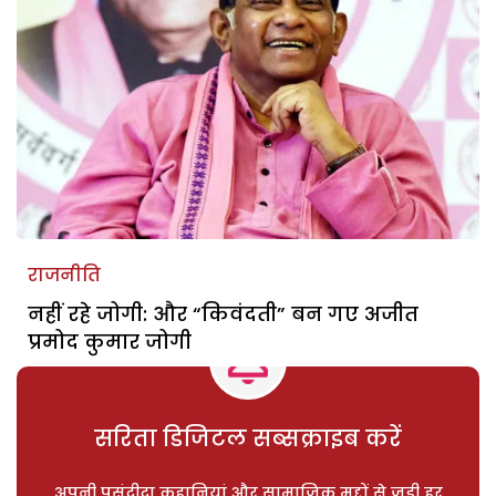
राजनीति
नहीं रहे जोगी: और “किवंदती” बन गए अजीत
प्रमोद कुमार जोगी
सरिता डिजिटल सब्सक्राइब करें
अपनी पसंदीदा कहानियां और सामाजिक मुद्दों से जुड़ी हर