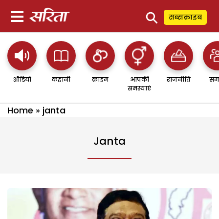
⚲
सब्सक्राइब
ऑडियो
कहानी
क्राइम
आपकी
राजनीति
सम
समस्याएं
Home
»
janta
Janta