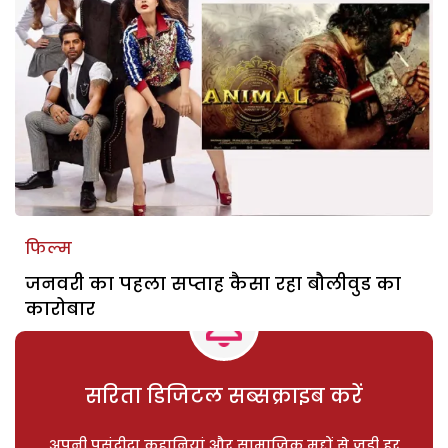
फिल्म
जनवरी का पहला सप्ताह कैसा रहा बौलीवुड का
कारोबार
सरिता डिजिटल सब्सक्राइब करें
अपनी पसंदीदा कहानियां और सामाजिक मुद्दों से जुड़ी हर