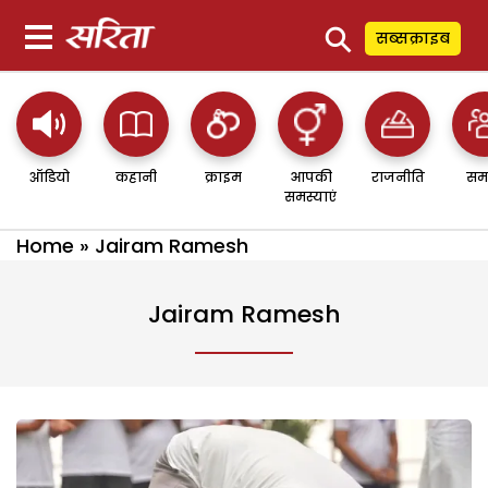
⚲
सब्सक्राइब
ऑडियो
कहानी
क्राइम
आपकी
राजनीति
सम
समस्याएं
Home
»
Jairam Ramesh
Jairam Ramesh