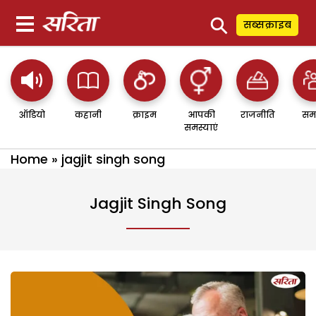
⚲
सब्सक्राइब
ऑडियो
कहानी
क्राइम
आपकी
राजनीति
सम
समस्याएं
Home
»
jagjit singh song
Jagjit Singh Song