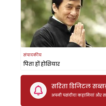
संपादकीय
पिता हों होशियार
सरिता डिजिटल सब्सक्
अपनी पसंदीदा कहानियां और साम