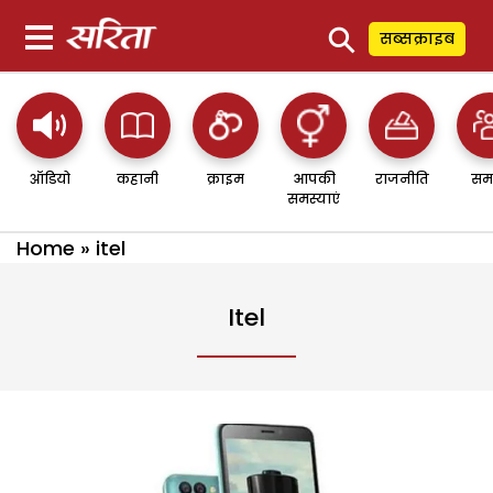
⚲
सब्सक्राइब
ऑडियो
कहानी
क्राइम
आपकी
राजनीति
सम
समस्याएं
Home
»
itel
Itel