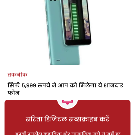
तकनीक
सिर्फ 5,999 रुपये में आप को मिलेगा ये शानदार
फोन
सरिता डिजिटल सब्सक्राइब करें
अपनी पसंदीदा कहानियां और सामाजिक मुद्दों से जुड़ी हर