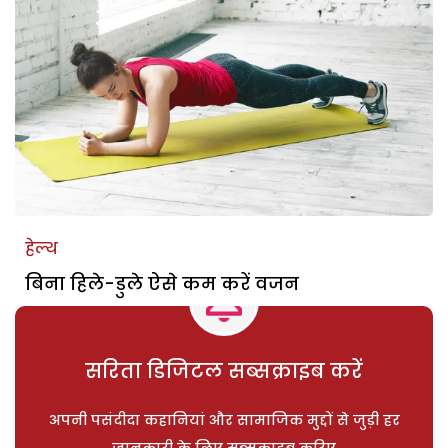
हेल्थ
बिना हिले-डुले ऐसे कम करें वजन
सरिता डिजिटल सब्सक्राइब करें
अपनी पसंदीदा कहानियां और सामाजिक मुद्दों से जुड़ी हर
जानकारी के लिए सब्सक्राइब करिए